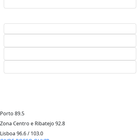
Porto
89.5
Zona Centro e Ribatejo
92.8
Lisboa
96.6 / 103.0