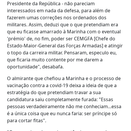
Presidente da República - não pareciam
interessados em nada da defesa, para além de
fazerem umas correções nos ordenados dos
militares. Assim, deduzi que o que pretendiam era
que eu ficasse amarrado à Marinha com o eventual
'prémio' de, no fim, poder ser CEMGFA [Chefe do
Estado-Maior-General das Forças Armadas] e atingir
o topo da carreira militar. Pensaram, especulo eu,
que ficaria muito contente por me darem a
oportunidade", desabafa.
O almirante que chefiou a Marinha e o processo de
vacinação contra a covid-19 deixa a ideia de que a
estratégia do que pretendiam travar a sua
candidatura saiu completamente furada: "Essas
pessoas verdadeiramente não me conheciam...essa
é a única coisa que eu nunca faria: ser príncipe só
para cortar fitas".