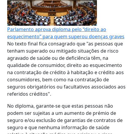
Parlamento aprova diploma pelo “direito ao
esquecimento” para quem superou doenças graves
No texto final fica consagrado que "as pessoas que
tenham superado ou mitigado situações de risco
agravado de saúde ou de deficiência têm, na
qualidade de consumidor, direito ao esquecimento
na contratação de crédito à habitação e crédito aos
consumidores, bem como na contratação de
seguros obrigatórios ou facultativos associados aos
referidos créditos".
No diploma, garante-se que estas pessoas não
podem ser sujeitas a um aumento de prémio de
seguro e/ou exclusão de garantias de contratos de
seguro e que nenhuma informação de saúde