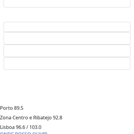
Porto
89.5
Zona Centro e Ribatejo
92.8
Lisboa
96.6 / 103.0