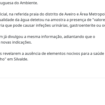
rtuguesa do Ambiente.
al, na referida praia do distrito de Aveiro e Área Metropo
qualidade da água detetou na amostra a presença de "valor
éria que pode causar infeções urinárias, gastroenterite ou o
ém já divulgou a mesma informação, adiantando que o
 novas indicações.
es revelarem a ausência de elementos nocivos para a saúd
ho" em Silvalde.