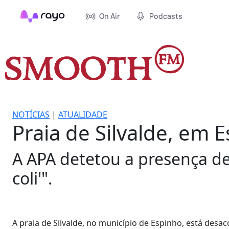
On Air
Podcasts
NOTÍCIAS
|
ATUALIDADE
Praia de Silvalde, em
A APA detetou a presença de 
coli'".
A praia de Silvalde, no município de Espinho, está des