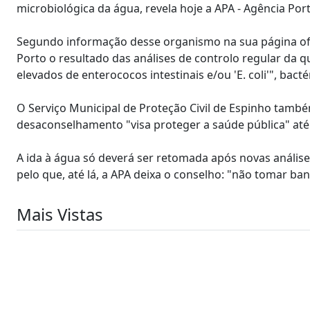
microbiológica da água, revela hoje a APA - Agência Po
Segundo informação desse organismo na sua página ofici
Porto o resultado das análises de controlo regular da 
elevados de enterococos intestinais e/ou 'E. coli'", bact
O Serviço Municipal de Proteção Civil de Espinho tamb
desaconselhamento "visa proteger a saúde pública" até
A ida à água só deverá ser retomada após novas anális
pelo que, até lá, a APA deixa o conselho: "não tomar ban
Mais Vistas