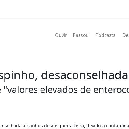
Ouvir
Passou
Podcasts
De
 Espinho, desaconselhad
"valores elevados de enterococ
aconselhada a banhos desde quinta-feira, devido a contamin