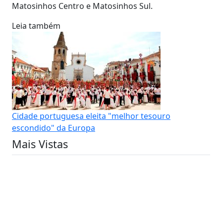
Matosinhos Centro e Matosinhos Sul.
Leia também
Cidade portuguesa eleita "melhor tesouro
escondido" da Europa
Mais Vistas