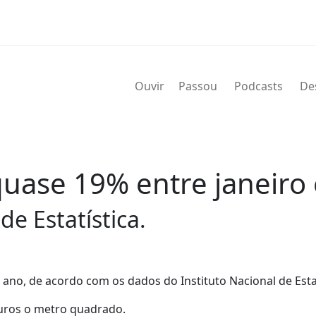
Ouvir
Passou
Podcasts
De
quase 19% entre janeiro
de Estatística.
ano, de acordo com os dados do Instituto Nacional de Estat
uros o metro quadrado.