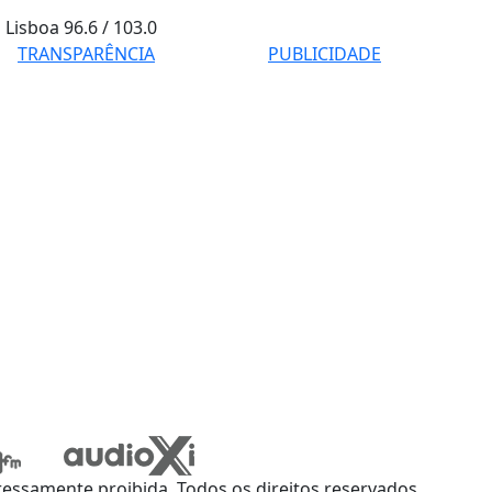
Lisboa
96.6 / 103.0
TRANSPARÊNCIA
PUBLICIDADE
ssamente proibida. Todos os direitos reservados.