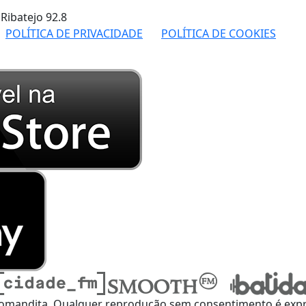
 Ribatejo
92.8
POLÍTICA DE PRIVACIDADE
POLÍTICA DE COOKIES
omandita, Qualquer reprodução sem consentimento é expre