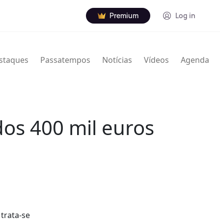
Premium
Log in
staques
Passatempos
Notícias
Vídeos
Agenda
dos 400 mil euros
trata-se