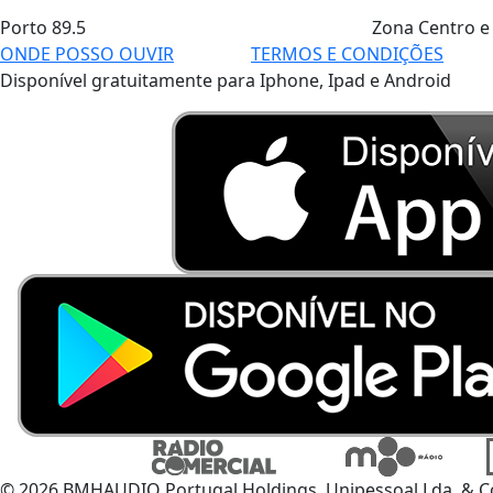
Porto
89.5
Zona Centro e
ONDE POSSO OUVIR
TERMOS E CONDIÇÕES
Disponível gratuitamente para Iphone, Ipad e Android
© 2026 BMHAUDIO Portugal Holdings, Unipessoal Lda. & C