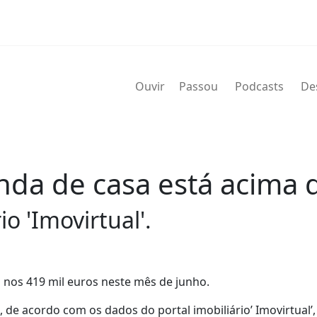
Ouvir
Passou
Podcasts
De
nda de casa está acima 
o 'Imovirtual'.
nos 419 mil euros neste mês de junho.
acordo com os dados do portal imobiliário’ Imovirtual’, 