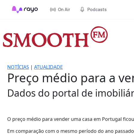
On Air
Podcasts
NOTÍCIAS
|
ATUALIDADE
Preço médio para a ve
Dados do portal de imobiliári
O preço médio para vender uma casa em Portugal ficou 
Em comparação com o mesmo período do ano passado, de 