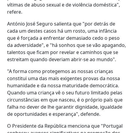
vítimas de abuso sexual e de violência doméstica",
refere.
António José Seguro salienta que "por detrás de
cada um destes casos há um rosto, uma infância
que é forçada a enfrentar demasiado cedo o peso
da adversidade", e "há sonhos que se vão apagando,
talentos que ficam por revelar e caminhos que se
estreitam quando deveriam abrir-se ao mundo".
"A forma como protegemos as nossas crianças
constitui uma das mais exigentes provas da nossa
humanidade e da nossa maturidade democrática.
Quando uma criança vê o seu futuro limitado pelas
circunstâncias em que nasceu, é o próprio país que
falha no dever de lhe garantir dignidade, igualdade
de oportunidades e esperança", defende.
O Presidente da República menciona que "Portugal
conheceu avanços significativos na promoção dos