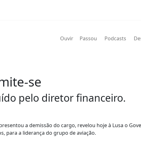
Ouvir
Passou
Podcasts
De
mite-se
ído pelo diretor financeiro.
apresentou a demissão do cargo, revelou hoje à Lusa o Gov
os, para a liderança do grupo de aviação.