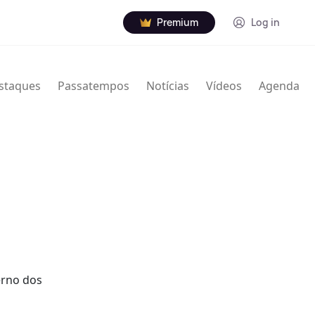
Premium
Log in
staques
Passatempos
Notícias
Vídeos
Agenda
erno dos