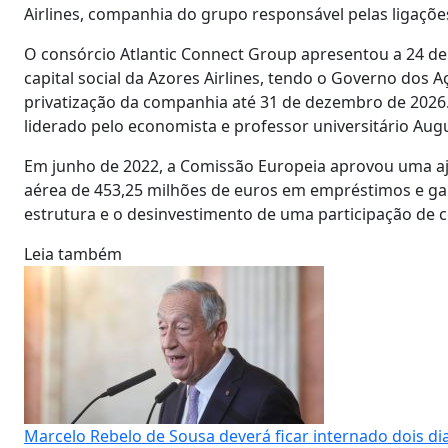
Airlines, companhia do grupo responsável pelas ligações
O consórcio Atlantic Connect Group apresentou a 24 d
capital social da Azores Airlines, tendo o Governo dos 
privatização da companhia até 31 de dezembro de 2026. 
liderado pelo economista e professor universitário Aug
Em junho de 2022, a Comissão Europeia aprovou uma aj
aérea de 453,25 milhões de euros em empréstimos e ga
estrutura e o desinvestimento de uma participação de c
Leia também
Marcelo Rebelo de Sousa deverá ficar internado dois di