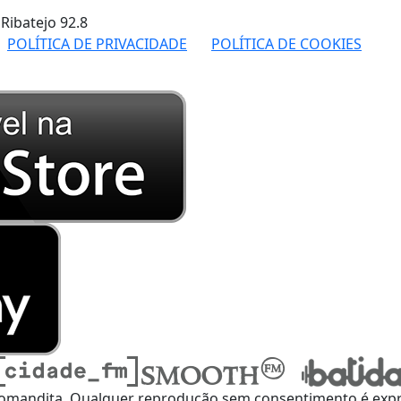
 Ribatejo
92.8
POLÍTICA DE PRIVACIDADE
POLÍTICA DE COOKIES
omandita, Qualquer reprodução sem consentimento é expre