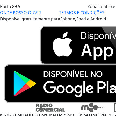
Porto
89.5
Zona Centro e
ONDE POSSO OUVIR
TERMOS E CONDIÇÕES
Disponível gratuitamente para Iphone, Ipad e Android
© 2026 BMHAUDIO Portugal Holdings, Unipessoal Lda. & C