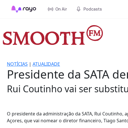
On Air
Podcasts
NOTÍCIAS
|
ATUALIDADE
Presidente da SATA de
Rui Coutinho vai ser substitu
O presidente da administração da SATA, Rui Coutinho, 
Açores, que vai nomear o diretor financeiro, Tiago Sant