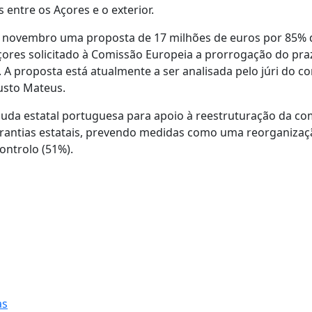
 entre os Açores e o exterior.
e novembro uma proposta de 17 milhões de euros por 85% 
Açores solicitado à Comissão Europeia a prorrogação do pra
A proposta está atualmente a ser analisada pelo júri do c
usto Mateus.
uda estatal portuguesa para apoio à reestruturação da c
rantias estatais, prevendo medidas como uma reorganizaç
ontrolo (51%).
as