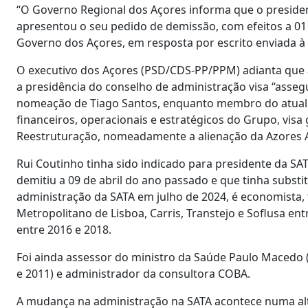
“O Governo Regional dos Açores informa que o presiden
apresentou o seu pedido de demissão, com efeitos a 01 
Governo dos Açores, em resposta por escrito enviada à 
O executivo dos Açores (PSD/CDS-PP/PPM) adianta que a
a presidência do conselho de administração visa “assegu
nomeação de Tiago Santos, enquanto membro do atual
financeiros, operacionais e estratégicos do Grupo, visa
Reestruturação, nomeadamente a alienação da Azores Air
Rui Coutinho tinha sido indicado para presidente da SA
demitiu a 09 de abril do ano passado e que tinha substi
administração da SATA em julho de 2024, é economista,
Metropolitano de Lisboa, Carris, Transtejo e Soflusa 
entre 2016 e 2018.
Foi ainda assessor do ministro da Saúde Paulo Macedo (
e 2011) e administrador da consultora COBA.
A mudança na administração na SATA acontece numa alt