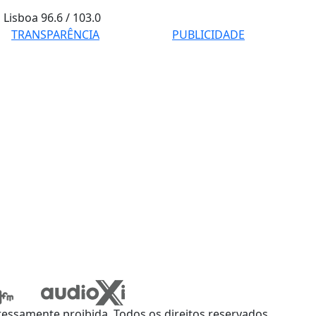
Lisboa
96.6 / 103.0
TRANSPARÊNCIA
PUBLICIDADE
ssamente proibida. Todos os direitos reservados.