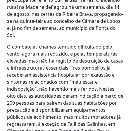
rural na Madeira deflagrou há uma semana, dia 14
de agosto, nas serras da Ribeira Brava, propagando-
se na quinta-feira ao concelho de Câmara de Lobos,
e, já no fim de semana, ao município da Ponta do
Sol.
O combate às chamas tem sido dificultado pelo
vento, agora mais reduzido, e pelas temperaturas
elevadas, mas não há registo de destruição de casas
e infraestruturas essenciais. Três bombeiros já
receberam assistência hospitalar por exaustão e
sintomas relacionados com "mau estar e
indisposição", não havendo mais feridos. Nestes
oito dias, as autoridades deram indicação a perto de
200 pessoas para saírem das suas habitações por
precaução e disponibilizaram equipamentos
públicos de acolhimento, mas muitos moradores já
regressaram, à exceção da Fajã das Galinhas, em
Câmara de Lobos, e da Furna, na Ribeira Brava.