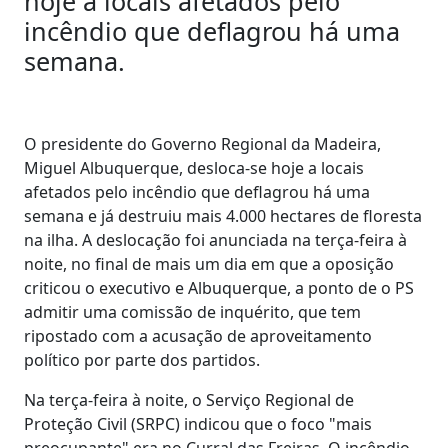
hoje a locais afetados pelo
incêndio que deflagrou há uma
semana.
O presidente do Governo Regional da Madeira,
Miguel Albuquerque, desloca-se hoje a locais
afetados pelo incêndio que deflagrou há uma
semana e já destruiu mais 4.000 hectares de floresta
na ilha. A deslocação foi anunciada na terça-feira à
noite, no final de mais um dia em que a oposição
criticou o executivo e Albuquerque, a ponto de o PS
admitir uma comissão de inquérito, que tem
ripostado com a acusação de aproveitamento
político por parte dos partidos.
Na terça-feira à noite, o Serviço Regional de
Proteção Civil (SRPC) indicou que o foco "mais
preocupante" era no Curral das Freiras. O incêndio