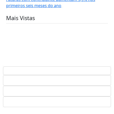
primeiros seis meses do ano
Mais Vistas