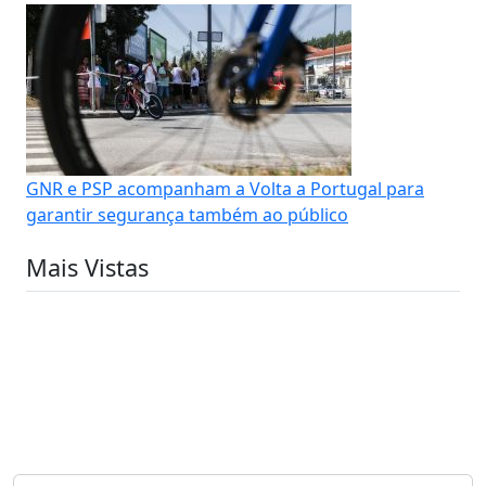
GNR e PSP acompanham a Volta a Portugal para
garantir segurança também ao público
Mais Vistas