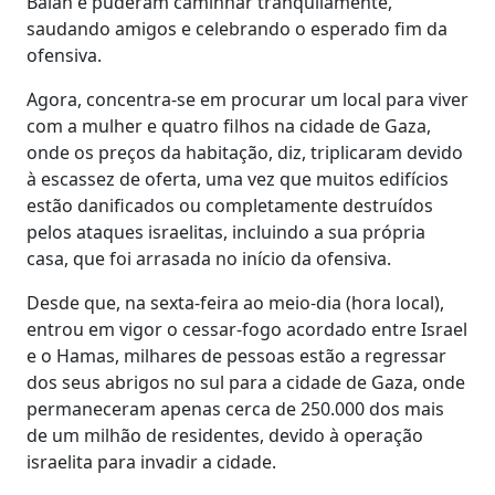
Balah e puderam caminhar tranquilamente,
saudando amigos e celebrando o esperado fim da
ofensiva.
Agora, concentra-se em procurar um local para viver
com a mulher e quatro filhos na cidade de Gaza,
onde os preços da habitação, diz, triplicaram devido
à escassez de oferta, uma vez que muitos edifícios
estão danificados ou completamente destruídos
pelos ataques israelitas, incluindo a sua própria
casa, que foi arrasada no início da ofensiva.
Desde que, na sexta-feira ao meio-dia (hora local),
entrou em vigor o cessar-fogo acordado entre Israel
e o Hamas, milhares de pessoas estão a regressar
dos seus abrigos no sul para a cidade de Gaza, onde
permaneceram apenas cerca de 250.000 dos mais
de um milhão de residentes, devido à operação
israelita para invadir a cidade.