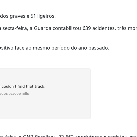
dos graves e 51 ligeiros.
sexta-feira, a Guarda contabilizou 639 acidentes, três mor
sitivo face ao mesmo período do ano passado.
-feira, a GNR fiscalizou 22 662 condutores e registou ma