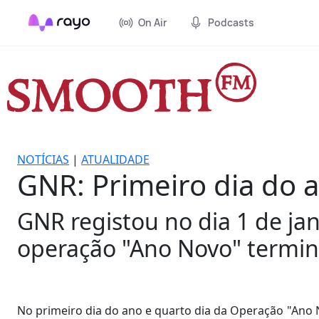
On Air
Podcasts
NOTÍCIAS
|
ATUALIDADE
GNR: Primeiro dia do 
GNR registou no dia 1 de ja
operação "Ano Novo" termina
No primeiro dia do ano e quarto dia da Operação "Ano 