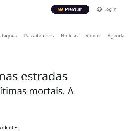
Premium
Log in
staques
Passatempos
Notícias
Vídeos
Agenda
nas estradas
ítimas mortais. A
cidentes,