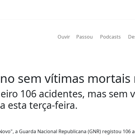
Ouvir
Passou
Podcasts
De
ano sem vítimas mortais 
neiro 106 acidentes, mas sem v
 esta terça-feira.
Novo", a Guarda Nacional Republicana (GNR) registou 106 a