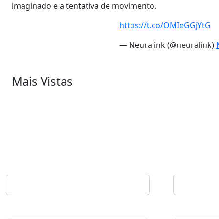
imaginado e a tentativa de movimento.
https://t.co/OMIeGGjYtG
— Neuralink (@neuralink)
Mais Vistas