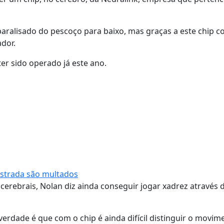
paralisado do pescoço para baixo, mas graças a este chip 
ador.
ter sido operado já este ano.
estrada são multados
cerebrais, Nolan diz ainda conseguir jogar xadrez através 
erdade é que com o chip é ainda difícil distinguir o movim