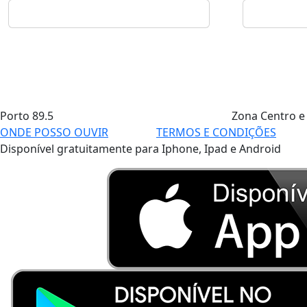
Porto
89.5
Zona Centro e
ONDE POSSO OUVIR
TERMOS E CONDIÇÕES
Disponível gratuitamente para Iphone, Ipad e Android