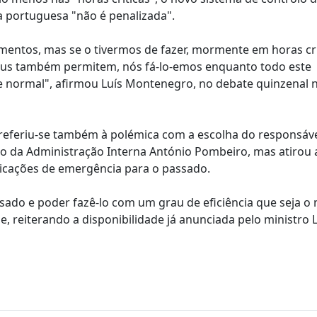
a portuguesa "não é penalizada".
ntos, mas se o tivermos de fazer, mormente em horas crí
us também permitem, nós fá-lo-emos enquanto todo este
normal", afirmou Luís Montenegro, no debate quinzenal 
referiu-se também à polémica com a escolha do responsáv
to da Administração Interna António Pombeiro, mas atirou 
cações de emergência para o passado.
ssado e poder fazê-lo com um grau de eficiência que seja o
e, reiterando a disponibilidade já anunciada pelo ministro 