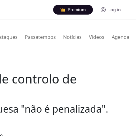
Premium
Log in
staques
Passatempos
Notícias
Vídeos
Agenda
e controlo de
esa "não é penalizada".
de