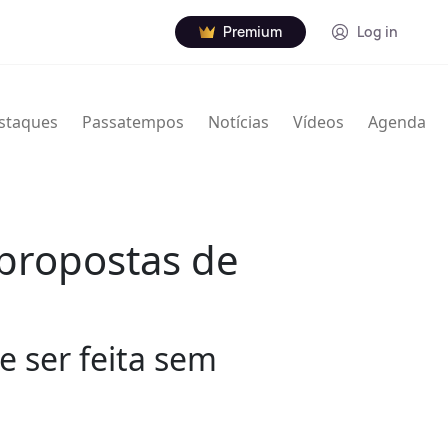
Premium
Log in
staques
Passatempos
Notícias
Vídeos
Agenda
 propostas de
 ser feita sem