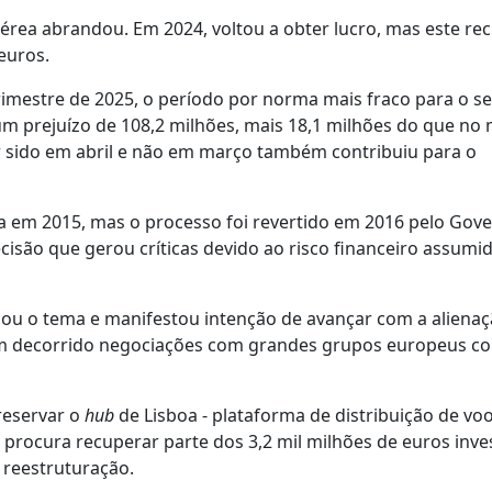
rea abrandou. Em 2024, voltou a obter lucro, mas este re
euros.
trimestre de 2025, o período por norma mais fraco para o se
um prejuízo de 108,2 milhões, mais 18,1 milhões do que n
r sido em abril e não em março também contribuiu para o
ada em 2015, mas o processo foi revertido em 2016 pelo Gov
ão que gerou críticas devido ao risco financeiro assumid
ou o tema e manifestou intenção de avançar com a alienaç
êm decorrido negociações com grandes grupos europeus co
reservar o
hub
de Lisboa - plataforma de distribuição de voo
rocura recuperar parte dos 3,2 mil milhões de euros inve
 reestruturação.