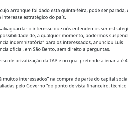
 cujo arranque foi dado esta quinta-feira, pode ser parada, 
nteresse estratégico do país.
salvaguardar o interesse que nós entendemos ser estrate
 possibilidade de, a qualquer momento, podermos suspende
cia indemnizatória” para os interessados, anunciou Luís
cia oficial, em São Bento, sem direito a perguntas.
sso de privatização da TAP e no qual pretende alienar até 
 muitos interessados” na compra de parte do capital socia
iadas pelo Governo “do ponto de vista financeiro, técnico