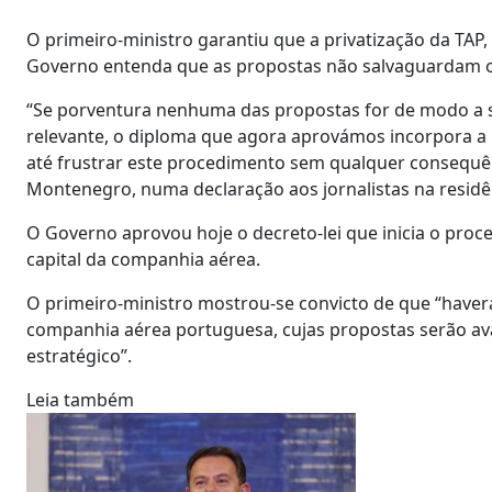
O primeiro-ministro garantiu que a privatização da TAP,
Governo entenda que as propostas não salvaguardam o i
“Se porventura nenhuma das propostas for de modo a 
relevante, o diploma que agora aprovámos incorpora a
até frustrar este procedimento sem qualquer consequên
Montenegro, numa declaração aos jornalistas na residên
O Governo aprovou hoje o decreto-lei que inicia o proce
capital da companhia aérea.
O primeiro-ministro mostrou-se convicto de que “haverá
companhia aérea portuguesa, cujas propostas serão aval
estratégico”.
Leia também