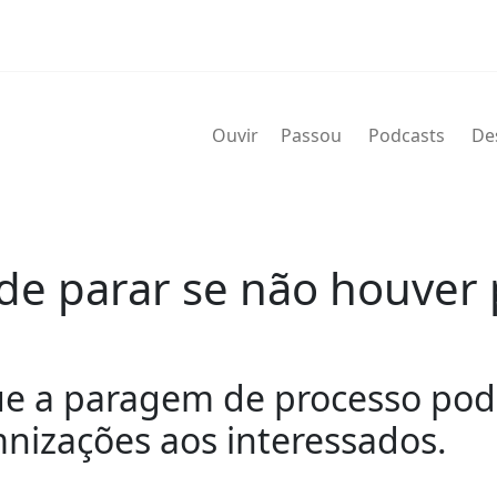
Ouvir
Passou
Podcasts
De
ode parar se não houver
e a paragem de processo pode
nizações aos interessados.