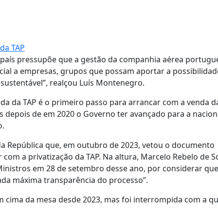
 da TAP
o país pressupõe que a gestão da companhia aérea portugu
cial a empresas, grupos que possam aportar a possibilidad
 sustentável”, realçou Luís Montenegro.
nda da TAP é o primeiro passo para arrancar com a venda d
dos depois de em 2020 o Governo ter avançado para a nacion
o.
 da República que, em outubro de 2023, vetou o documento
 com a privatização da TAP. Na altura, Marcelo Rebelo de 
Ministros em 28 de setembro desse ano, por considerar qu
ejada máxima transparência do processo”.
em cima da mesa desde 2023, mas foi interrompida com a q