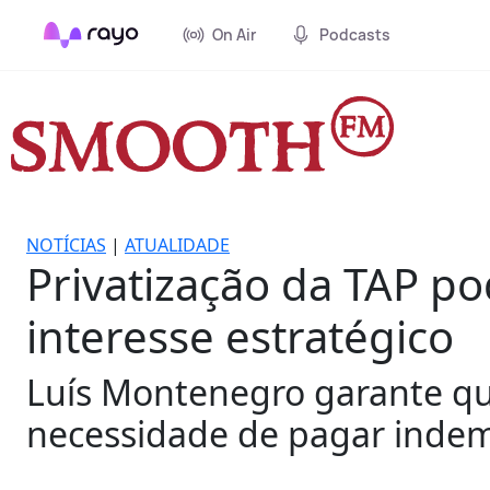
On Air
Podcasts
NOTÍCIAS
|
ATUALIDADE
Privatização da TAP p
interesse estratégico
Luís Montenegro garante qu
necessidade de pagar indem