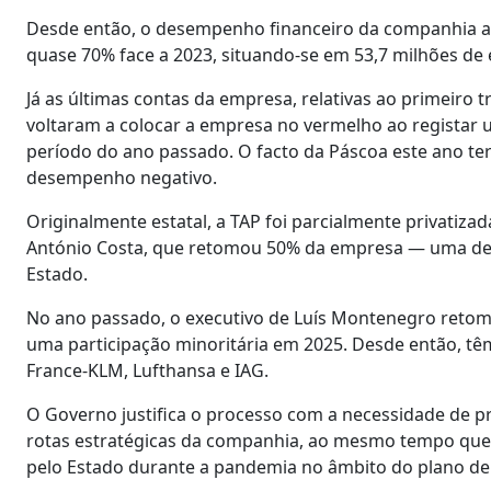
Desde então, o desempenho financeiro da companhia aé
quase 70% face a 2023, situando-se em 53,7 milhões de 
Já as últimas contas da empresa, relativas ao primeiro 
voltaram a colocar a empresa no vermelho ao registar 
período do ano passado. O facto da Páscoa este ano te
desempenho negativo.
Originalmente estatal, a TAP foi parcialmente privatiz
António Costa, que retomou 50% da empresa — uma decis
Estado.
No ano passado, o executivo de Luís Montenegro retom
uma participação minoritária em 2025. Desde então, t
France-KLM, Lufthansa e IAG.
O Governo justifica o processo com a necessidade de p
rotas estratégicas da companhia, ao mesmo tempo que p
pelo Estado durante a pandemia no âmbito do plano de