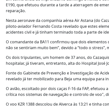
E190, que efetuou durante a tarde a aterragem de eme
reparação.
Nesta aeronave da companhia aérea Air Astana (do Caza
piloto-aviador Fernando Costa revelado que estes eleme
acidentes civil e já tinham terminado toda a parte de ide
O comandante da BA11 confirmou que dois elementos d
não se sentiriam muito bem”, devido a “todo o stress”,
Os dois tripulantes, um homem de 37 anos, do Cazaquistã
hospitalar, já tiveram, entretanto, alta do Hospital José
Fonte do Gabinete de Prevenção e Investigação de Acid
revelado já ter mobilizado para Beja uma equipa para ini
O avião, escoltado por dois caças F-16 da FAP, efetuou
crítica nos sistemas de navegação e controlo de voo", d
O voo KZR 1388 descolou de Alverca às 13:21 e tinha com