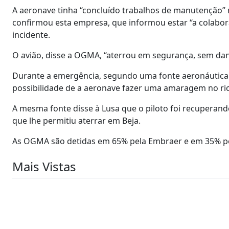
A aeronave tinha “concluído trabalhos de manutenção” 
confirmou esta empresa, que informou estar “a colabor
incidente.
O avião, disse a OGMA, “aterrou em segurança, sem dano
Durante a emergência, segundo uma fonte aeronáutica 
possibilidade de a aeronave fazer uma amaragem no rio
A mesma fonte disse à Lusa que o piloto foi recuperan
que lhe permitiu aterrar em Beja.
As OGMA são detidas em 65% pela Embraer e em 35% pe
Mais Vistas