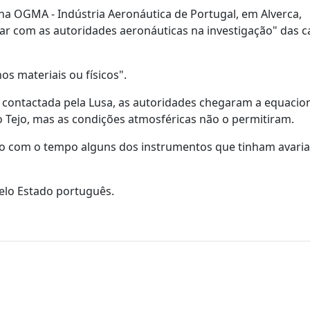
na OGMA - Indústria Aeronáutica de Portugal, em Alverca,
ar com as autoridades aeronáuticas na investigação" das 
s materiais ou físicos".
contactada pela Lusa, as autoridades chegaram a equacio
 Tejo, mas as condições atmosféricas não o permitiram.
do com o tempo alguns dos instrumentos que tinham avaria
lo Estado português.