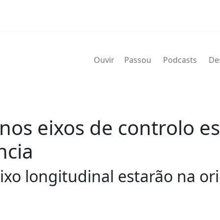
Ouvir
Passou
Podcasts
De
nos eixos de controlo e
ncia
eixo longitudinal estarão na 