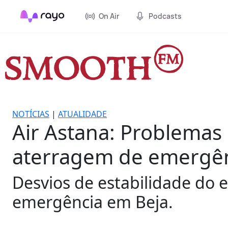
On Air
Podcasts
NOTÍCIAS
|
ATUALIDADE
Air Astana: Problemas 
aterragem de emergê
Desvios de estabilidade do 
emergência em Beja.