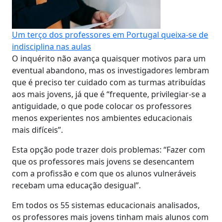
Um terço dos professores em Portugal queixa-se de
indisciplina nas aulas
O inquérito não avança quaisquer motivos para um
eventual abandono, mas os investigadores lembram
que é preciso ter cuidado com as turmas atribuídas
aos mais jovens, já que é “frequente, privilegiar-se a
antiguidade, o que pode colocar os professores
menos experientes nos ambientes educacionais
mais difíceis”.
Esta opção pode trazer dois problemas: “Fazer com
que os professores mais jovens se desencantem
com a profissão e com que os alunos vulneráveis
recebam uma educação desigual”.
Em todos os 55 sistemas educacionais analisados,
os professores mais jovens tinham mais alunos com