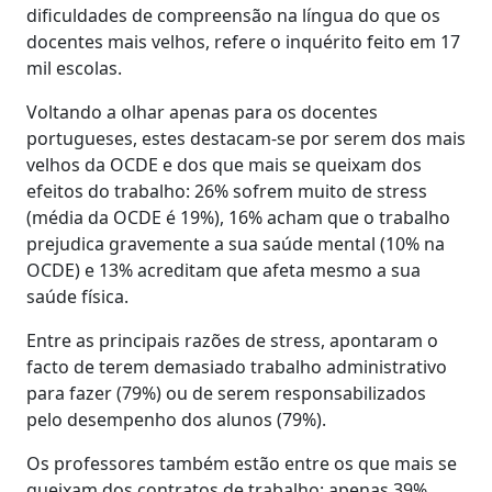
dificuldades de compreensão na língua do que os
docentes mais velhos, refere o inquérito feito em 17
mil escolas.
Voltando a olhar apenas para os docentes
portugueses, estes destacam-se por serem dos mais
velhos da OCDE e dos que mais se queixam dos
efeitos do trabalho: 26% sofrem muito de stress
(média da OCDE é 19%), 16% acham que o trabalho
prejudica gravemente a sua saúde mental (10% na
OCDE) e 13% acreditam que afeta mesmo a sua
saúde física.
Entre as principais razões de stress, apontaram o
facto de terem demasiado trabalho administrativo
para fazer (79%) ou de serem responsabilizados
pelo desempenho dos alunos (79%).
Os professores também estão entre os que mais se
queixam dos contratos de trabalho: apenas 39%