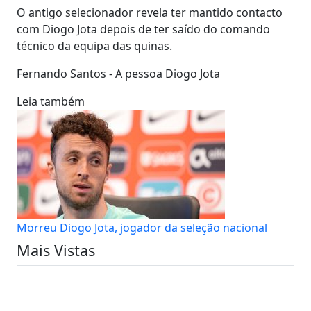
O antigo selecionador revela ter mantido contacto
com Diogo Jota depois de ter saído do comando
técnico da equipa das quinas.
Fernando Santos - A pessoa Diogo Jota
Leia também
Morreu Diogo Jota, jogador da seleção nacional
Mais Vistas