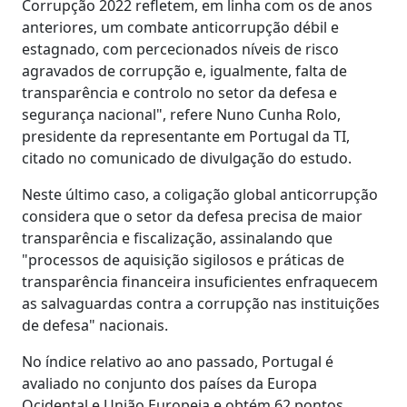
Corrupção 2022 refletem, em linha com os de anos
anteriores, um combate anticorrupção débil e
estagnado, com percecionados níveis de risco
agravados de corrupção e, igualmente, falta de
transparência e controlo no setor da defesa e
segurança nacional", refere Nuno Cunha Rolo,
presidente da representante em Portugal da TI,
citado no comunicado de divulgação do estudo.
Neste último caso, a coligação global anticorrupção
considera que o setor da defesa precisa de maior
transparência e fiscalização, assinalando que
"processos de aquisição sigilosos e práticas de
transparência financeira insuficientes enfraquecem
as salvaguardas contra a corrupção nas instituições
de defesa" nacionais.
No índice relativo ao ano passado, Portugal é
avaliado no conjunto dos países da Europa
Ocidental e União Europeia e obtém 62 pontos,