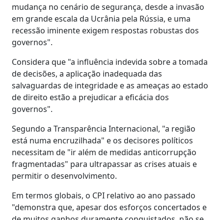
mudança no cenário de segurança, desde a invasão
em grande escala da Ucrânia pela Rússia, e uma
recessão iminente exigem respostas robustas dos
governos".
Considera que "a influência indevida sobre a tomada
de decisões, a aplicação inadequada das
salvaguardas de integridade e as ameaças ao estado
de direito estão a prejudicar a eficácia dos
governos".
Segundo a Transparência Internacional, "a região
está numa encruzilhada" e os decisores políticos
necessitam de "ir além de medidas anticorrupção
fragmentadas" para ultrapassar as crises atuais e
permitir o desenvolvimento.
Em termos globais, o CPI relativo ao ano passado
"demonstra que, apesar dos esforços concertados e
de muitos ganhos duramente conquistados, não se