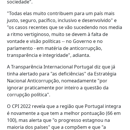
sociedade".
"Todas elas muito contribuem para um país mais
justo, seguro, pacífico, inclusivo e desenvolvido" e
"os casos recentes que se vão sucedendo nos media
a ritmo vertiginoso, muito se devem à falta de
vontade e visão políticas -- no Governo e no
parlamento - em matéria de anticorrupção,
transparência e integridade", adianta.
A Transparência Internacional Portugal diz que já
tinha alertado para "as deficiências" da Estratégia
Nacional Anticorrupção, nomeadamente "por
ignorar praticamente por inteiro a questão da
corrupção política".
O CPI 2022 revela que a região que Portugal integra
é novamente a que tem a melhor pontuação (66 em
100), mas alerta que "o progresso estagnou na
maioria dos países" que a compõem e que "a