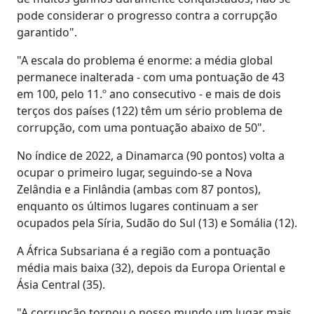
pode considerar o progresso contra a corrupção
garantido".
"A escala do problema é enorme: a média global
permanece inalterada - com uma pontuação de 43
em 100, pelo 11.º ano consecutivo - e mais de dois
terços dos países (122) têm um sério problema de
corrupção, com uma pontuação abaixo de 50".
No índice de 2022, a Dinamarca (90 pontos) volta a
ocupar o primeiro lugar, seguindo-se a Nova
Zelândia e a Finlândia (ambas com 87 pontos),
enquanto os últimos lugares continuam a ser
ocupados pela Síria, Sudão do Sul (13) e Somália (12).
A África Subsariana é a região com a pontuação
média mais baixa (32), depois da Europa Oriental e
Ásia Central (35).
"A corrupção tornou o nosso mundo um lugar mais