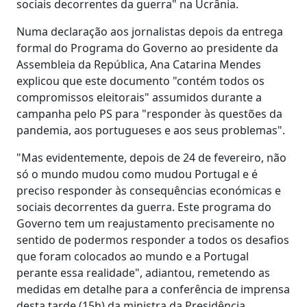
sociais decorrentes da guerra" na Ucrânia.
Numa declaração aos jornalistas depois da entrega
formal do Programa do Governo ao presidente da
Assembleia da República, Ana Catarina Mendes
explicou que este documento "contém todos os
compromissos eleitorais" assumidos durante a
campanha pelo PS para "responder às questões da
pandemia, aos portugueses e aos seus problemas".
"Mas evidentemente, depois de 24 de fevereiro, não
só o mundo mudou como mudou Portugal e é
preciso responder às consequências económicas e
sociais decorrentes da guerra. Este programa do
Governo tem um reajustamento precisamente no
sentido de podermos responder a todos os desafios
que foram colocados ao mundo e a Portugal
perante essa realidade", adiantou, remetendo as
medidas em detalhe para a conferência de imprensa
desta tarde (15h) da ministra da Presidência,