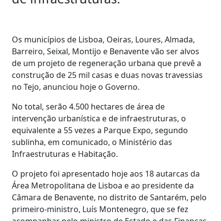
Os municípios de Lisboa, Oeiras, Loures, Almada,
Barreiro, Seixal, Montijo e Benavente vão ser alvos
de um projeto de regeneração urbana que prevê a
construção de 25 mil casas e duas novas travessias
no Tejo, anunciou hoje o Governo.
No total, serão 4.500 hectares de área de
intervenção urbanística e de infraestruturas, o
equivalente a 55 vezes a Parque Expo, segundo
sublinha, em comunicado, o Ministério das
Infraestruturas e Habitação.
O projeto foi apresentado hoje aos 18 autarcas da
Área Metropolitana de Lisboa e ao presidente da
Câmara de Benavente, no distrito de Santarém, pelo
primeiro-ministro, Luís Montenegro, que se fez
acompanhar pelo ministro de Estado e das Finanças,