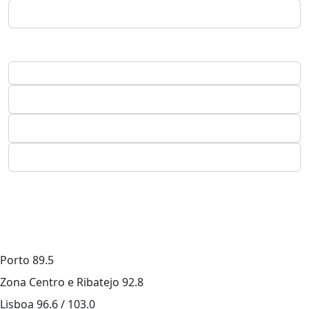
Porto
89.5
Zona Centro e Ribatejo
92.8
Lisboa
96.6 / 103.0