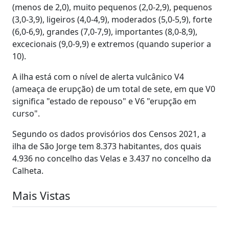
(menos de 2,0), muito pequenos (2,0-2,9), pequenos
(3,0-3,9), ligeiros (4,0-4,9), moderados (5,0-5,9), forte
(6,0-6,9), grandes (7,0-7,9), importantes (8,0-8,9),
excecionais (9,0-9,9) e extremos (quando superior a
10).
A ilha está com o nível de alerta vulcânico V4
(ameaça de erupção) de um total de sete, em que V0
significa "estado de repouso" e V6 "erupção em
curso".
Segundo os dados provisórios dos Censos 2021, a
ilha de São Jorge tem 8.373 habitantes, dos quais
4.936 no concelho das Velas e 3.437 no concelho da
Calheta.
Mais Vistas