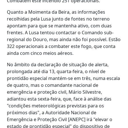
Combatem este incêndio 251 operacionais.
Quanto a Moimenta da Beira, as informações
recolhidas pela Lusa junto de fontes no terreno
apontam para que se mantenha ativo, com duas
frentes. A Lusa tentou contactar o Comando sub-
regional do Douro, mas ainda não foi possível. Estão
322 operacionais a combater este fogo, que conta
ainda com cinco meios aéreos.
No âmbito da declaração de situação de alerta,
prolongada até dia 13, quarta-feira, o nível de
prontidão especial mantém-se em três, numa escala
de quatro, mas o comandante nacional de
emergência e proteção civil, Mário Silvestre,
adiantou esta sexta-feira, que, face à análise das
"condições meteorológicas previstas para os
próximos dias", a Autoridade Nacional de
Emergência e Proteção Civil [ANEPC] irá "elevar o
estado de prontidão especial" do dispositivo de