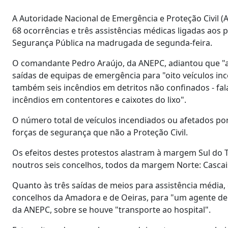
A Autoridade Nacional de Emergência e Proteção Civil (A
68 ocorrências e três assistências médicas ligadas aos 
Segurança Pública na madrugada de segunda-feira.
O comandante Pedro Araújo, da ANEPC, adiantou que "a
saídas de equipas de emergência para "oito veículos inc
também seis incêndios em detritos não confinados - fal
incêndios em contentores e caixotes do lixo".
O número total de veículos incendiados ou afetados po
forças de segurança que não a Proteção Civil.
Os efeitos destes protestos alastram à margem Sul do T
noutros seis concelhos, todos da margem Norte: Cascais
Quanto às três saídas de meios para assistência média
concelhos da Amadora e de Oeiras, para "um agente de p
da ANEPC, sobre se houve "transporte ao hospital".