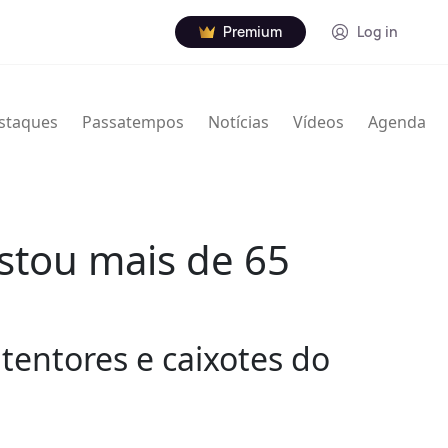
Premium
Log in
staques
Passatempos
Notícias
Vídeos
Agenda
istou mais de 65
tentores e caixotes do