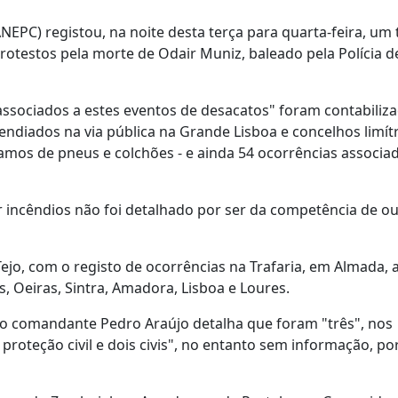
NEPC) registou, na noite desta terça para quarta-feira, um 
protestos pela morte de Odair Muniz, baleado pela Polícia d
ssociados a estes eventos de desacatos" foram contabiliz
endiados na via pública na Grande Lisboa e concelhos limít
amos de pneus e colchões - e ainda 54 ocorrências associa
r incêndios não foi detalhado por ser da competência de ou
ejo, com o registo de ocorrências na Trafaria, em Almada, 
, Oeiras, Sintra, Amadora, Lisboa e Loures.
, o comandante Pedro Araújo detalha que foram "três", nos
roteção civil e dois civis", no entanto sem informação, po