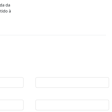
ida da
tido à