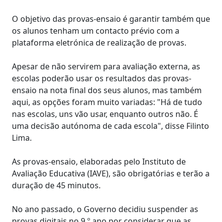
O objetivo das provas-ensaio é garantir também que
os alunos tenham um contacto prévio com a
plataforma eletrónica de realização de provas.
Apesar de não servirem para avaliação externa, as
escolas poderão usar os resultados das provas-
ensaio na nota final dos seus alunos, mas também
aqui, as opções foram muito variadas: "Há de tudo
nas escolas, uns vão usar, enquanto outros não. É
uma decisão autónoma de cada escola", disse Filinto
Lima.
As provas-ensaio, elaboradas pelo Instituto de
Avaliação Educativa (IAVE), são obrigatórias e terão a
duração de 45 minutos.
No ano passado, o Governo decidiu suspender as
provas digitais no 9.º ano por considerar que as