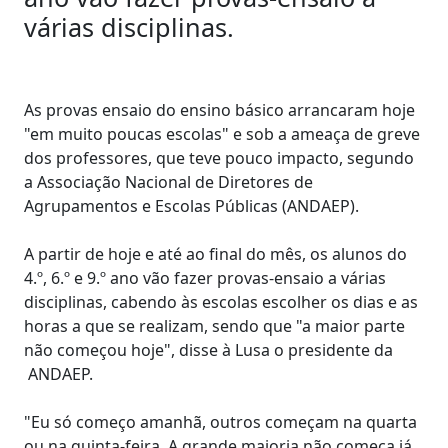
várias disciplinas.
As provas ensaio do ensino básico arrancaram hoje
"em muito poucas escolas" e sob a ameaça de greve
dos professores, que teve pouco impacto, segundo
a Associação Nacional de Diretores de
Agrupamentos e Escolas Públicas (ANDAEP).
A partir de hoje e até ao final do mês, os alunos do
4.º, 6.º e 9.º ano vão fazer provas-ensaio a várias
disciplinas, cabendo às escolas escolher os dias e as
horas a que se realizam, sendo que "a maior parte
não começou hoje", disse à Lusa o presidente da
ANDAEP.
"Eu só começo amanhã, outros começam na quarta
ou na quinta-feira. A grande maioria não começa já