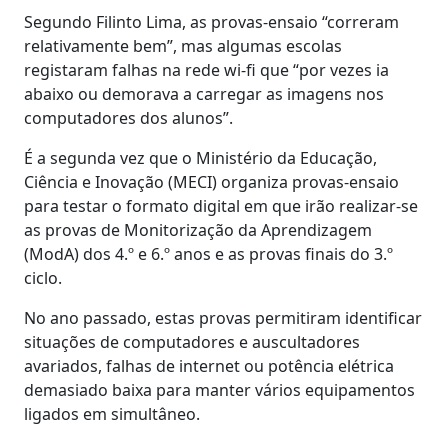
Segundo Filinto Lima, as provas-ensaio “correram
relativamente bem”, mas algumas escolas
registaram falhas na rede wi-fi que “por vezes ia
abaixo ou demorava a carregar as imagens nos
computadores dos alunos”.
É a segunda vez que o Ministério da Educação,
Ciência e Inovação (MECI) organiza provas-ensaio
para testar o formato digital em que irão realizar-se
as provas de Monitorização da Aprendizagem
(ModA) dos 4.º e 6.º anos e as provas finais do 3.º
ciclo.
No ano passado, estas provas permitiram identificar
situações de computadores e auscultadores
avariados, falhas de internet ou potência elétrica
demasiado baixa para manter vários equipamentos
ligados em simultâneo.