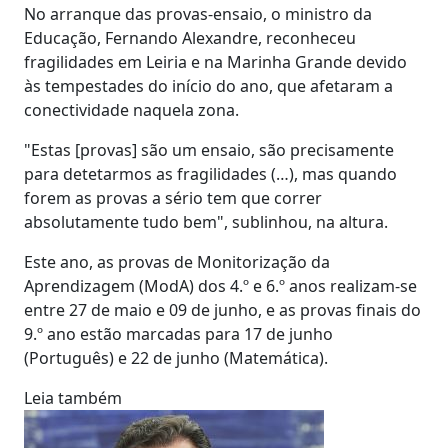
No arranque das provas-ensaio, o ministro da
Educação, Fernando Alexandre, reconheceu
fragilidades em Leiria e na Marinha Grande devido
às tempestades do início do ano, que afetaram a
conectividade naquela zona.
"Estas [provas] são um ensaio, são precisamente
para detetarmos as fragilidades (…), mas quando
forem as provas a sério tem que correr
absolutamente tudo bem", sublinhou, na altura.
Este ano, as provas de Monitorização da
Aprendizagem (ModA) dos 4.º e 6.º anos realizam-se
entre 27 de maio e 09 de junho, e as provas finais do
9.º ano estão marcadas para 17 de junho
(Português) e 22 de junho (Matemática).
Leia também