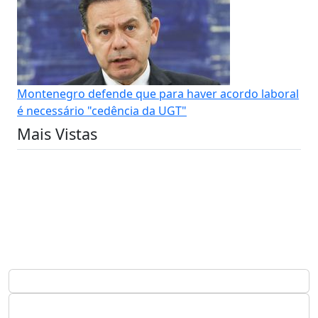
Montenegro defende que para haver acordo laboral
é necessário "cedência da UGT"
Mais Vistas