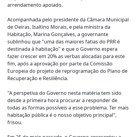
arrendamento apoiado.
Acompanhada pelo presidente da Câmara Municipal
de Oeiras, Isaltino Morais, e pela ministra da
Habitação, Marina Gonçalves, a governante
sublinhou que "uma das maiores fatias do PRR é
destinada à habitação" e que o Governo espera
fazer crescer em 20% as verbas alocadas para este
fim, após a aprovação por parte da Comissão
Europeia do projeto de reprogramação do Plano de
Recuperação e Resiliência.
"A perspetiva do Governo nesta matéria tem sido
desde a primeira hora procurar a responder de
todas as formas possíveis a esse problema. Ter mais
habitação pública é o nosso objetivo principal",
frisou.
Em 25 de maio passado, o Governo apresentou a