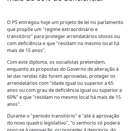
O PS entregou hoje um projeto de lei no parlamento
que propõe um "regime extraordinário e
transitório" para proteger arrendatários idosos ou
com deficiência e que "residam no mesmo local há
mais de 15 anos".
Com este diploma, os socialistas pretendem,
enquanto as propostas do Governo de alteração à
lei das rendas não forem aprovadas, proteger os
arrendatários com "idade igual ou superior a 65
anos ou com grau de deficiência igual ou superior a
60%" e que "residam no mesmo local há mais de 15
anos".
Durante o "período transitório" e "até à aprovação
do novo quadro legislativo", "o senhorio só poderá
opor-se à renovação, ou proceder à denúncia, do