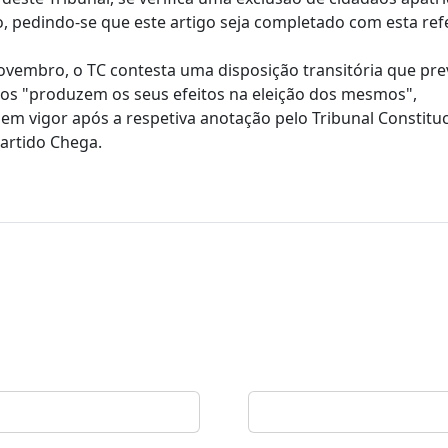
o, pedindo-se que este artigo seja completado com esta ref
ovembro, o TC contesta uma disposição transitória que pr
ãos "produzem os seus efeitos na eleição dos mesmos",
 vigor após a respetiva anotação pelo Tribunal Constituc
partido Chega.