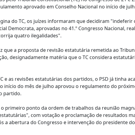
egulamento aprovado em Conselho Nacional no início de julh
ina do TC, os juízes informaram que decidiram "indeferir 
cial Democrata, aprovadas no 41.º Congresso Nacional, rea
rija quatro ilegalidades".
iz que a proposta de revisão estatutária remetida ao Tribun
ção, designadamente matéria que o TC considera estatutár
C e as revisões estatutárias dos partidos, o PSD já tinha ac
o início do mês de julho aprovou o regulamento do próxim
o partido.
e o primeiro ponto da ordem de trabalhos da reunião magn
s estatutárias", com votação e proclamação de resultados 
após a abertura do Congresso e intervenção do presidente do