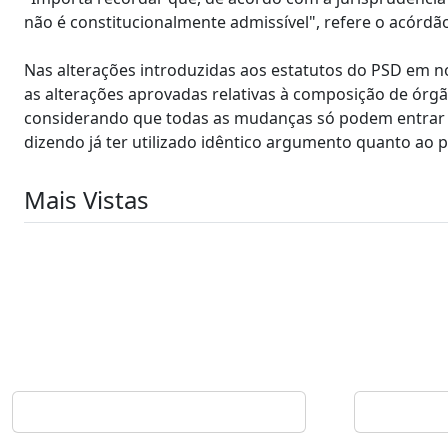
não é constitucionalmente admissível", refere o acórdã
Nas alterações introduzidas aos estatutos do PSD em n
as alterações aprovadas relativas à composição de órg
considerando que todas as mudanças só podem entrar em
dizendo já ter utilizado idêntico argumento quanto ao 
Mais Vistas