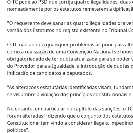
O TC pede ao PSD que corrija quatro ilegalidades, duas
nomeadamente por os estatutos remeterem a tipificaçã
"O requerente deve sanar as quatro ilegalidades ora ver
versão dos Estatutos no registo existente no Tribunal Co
O TC não aponta quaisquer problemas às principais alt
como a realização de uma Convenção Nacional se houver
obrigatoriedade de ter quota atualizada para se poder v
do Provedor para a Igualdade, a introdução de quotas 
indicação de candidatos a deputados.
"As alterações estatutárias identificadas visam, funda
se vislumbre a violação dos princípios constitucionais e 
No entanto, em particular no capítulo das sanções, o T
foram alteradas", dizendo que o conjunto dos estatut
Constitucional tem vindo a considerar ilegais, impedi
políticos".