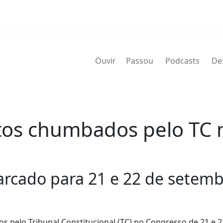
Ouvir
Passou
Podcasts
De
tutos chumbados pelo TC
rcado para 21 e 22 de setemb
os pelo Tribunal Constitucional (TC) no Congresso de 21 e 2