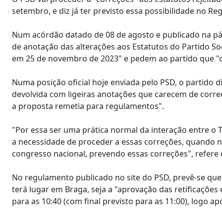
setembro, e diz já ter previsto essa possibilidade no R
Num acórdão datado de 08 de agosto e publicado na pág
de anotação das alterações aos Estatutos do Partido So
em 25 de novembro de 2023" e pedem ao partido que "cor
Numa posição oficial hoje enviada pelo PSD, o partido d
devolvida com ligeiras anotações que carecem de corre
a proposta remetia para regulamentos".
"Por essa ser uma prática normal da interação entre o T
a necessidade de proceder a essas correções, quando n
congresso nacional, prevendo essas correções", refere 
No regulamento publicado no site do PSD, prevê-se qu
terá lugar em Braga, seja a "aprovação das retificaçõe
para as 10:40 (com final previsto para as 11:00), logo 