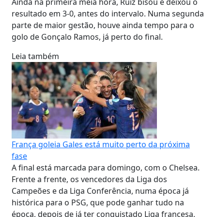
Ainda na primeira meia hora, Ruiz bisou e deixou o
resultado em 3-0, antes do intervalo. Numa segunda
parte de maior gestão, houve ainda tempo para o
golo de Gonçalo Ramos, já perto do final.
Leia também
França goleia Gales está muito perto da próxima
fase
A final está marcada para domingo, com o Chelsea.
Frente a frente, os vencedores da Liga dos
Campeões e da Liga Conferência, numa época já
histórica para o PSG, que pode ganhar tudo na
época, depois de já ter conquistado Liga francesa,