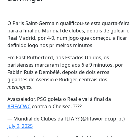
O Paris Saint-Germain qualificou-se esta quarta-feira
para a final do Mundial de clubes, depois de golear o
Real Madrid, por 4-0, num jogo que começou a ficar
definido logo nos primeiros minutos.
Em East Rutherford, nos Estados Unidos, os
parisienses marcaram logo aos 6 e 9 minutos, por
Fabián Ruiz e Dembélé, depois de dois erros
gigantes de Asensio e Rudiger, centrais dos
merengues
.
Avassalador, PSG goleia o Real e vai à final da
#FIFACWC
contra o Chelsea. ????
— Mundial de Clubes da FIFA ?? (@fifaworldcup_pt)
July 9, 2025