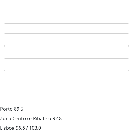
Porto
89.5
Zona Centro e Ribatejo
92.8
Lisboa
96.6 / 103.0