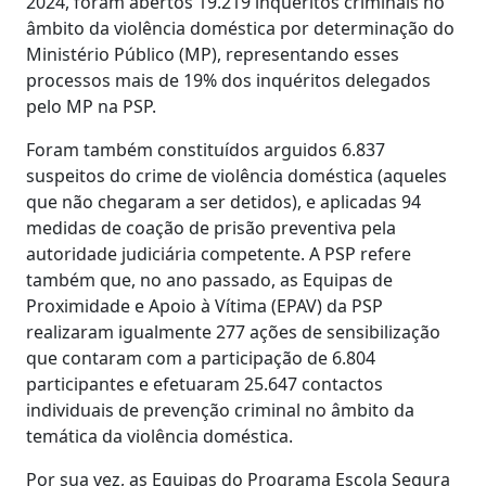
2024, foram abertos 19.219 inquéritos criminais no
âmbito da violência doméstica por determinação do
Ministério Público (MP), representando esses
processos mais de 19% dos inquéritos delegados
pelo MP na PSP.
Foram também constituídos arguidos 6.837
suspeitos do crime de violência doméstica (aqueles
que não chegaram a ser detidos), e aplicadas 94
medidas de coação de prisão preventiva pela
autoridade judiciária competente. A PSP refere
também que, no ano passado, as Equipas de
Proximidade e Apoio à Vítima (EPAV) da PSP
realizaram igualmente 277 ações de sensibilização
que contaram com a participação de 6.804
participantes e efetuaram 25.647 contactos
individuais de prevenção criminal no âmbito da
temática da violência doméstica.
Por sua vez, as Equipas do Programa Escola Segura