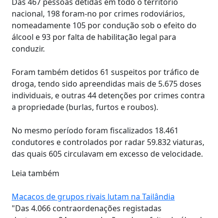
Das 467 pessoas detidas em todo o território
nacional, 198 foram-no por crimes rodoviários,
nomeadamente 105 por condução sob o efeito do
álcool e 93 por falta de habilitação legal para
conduzir.
Foram também detidos 61 suspeitos por tráfico de
droga, tendo sido apreendidas mais de 5.675 doses
individuais, e outras 44 detenções por crimes contra
a propriedade (burlas, furtos e roubos).
No mesmo período foram fiscalizados 18.461
condutores e controlados por radar 59.832 viaturas,
das quais 605 circulavam em excesso de velocidade.
Leia também
Macacos de grupos rivais lutam na Tailândia
"Das 4.066 contraordenações registadas