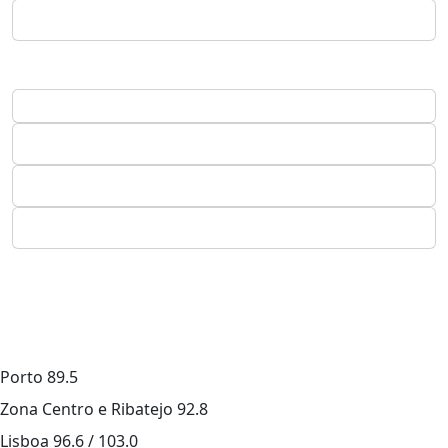
Porto
89.5
Zona Centro e Ribatejo
92.8
Lisboa
96.6 / 103.0