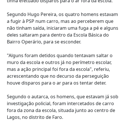
tinha efetuado disparos para o ar fora da escola.
Segundo Hugo Pereira, os quatro homens estavam
a fugir à PSP num carro, mas ao perceberem que
não tinham saída, iniciaram uma fuga a pé e alguns
deles saltaram para dentro da Escola Básica do
Bairro Operário, para se esconder.
"Alguns foram detidos quando tentavam saltar o
muro da escola e outros já no perímetro escolar,
mas a ação principal foi fora da escola", referiu,
acrescentando que no decurso da perseguição
houve disparos para o ar para os tentar deter.
Segundo o autarca, os homens, que estavam já sob
investigação policial, foram intercetados de carro
fora da zona da escola, situada junto ao centro de
Lagos, no distrito de Faro.