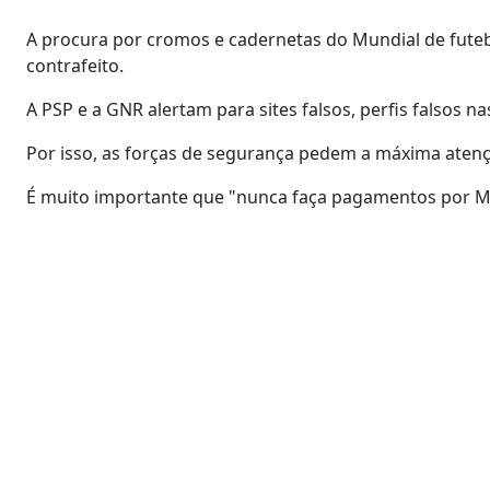
A procura por cromos e cadernetas do Mundial de futeb
contrafeito.
A PSP e a GNR alertam para sites falsos, perfis falsos na
Por isso, as forças de segurança pedem a máxima atenção
É muito importante que "nunca faça pagamentos por MB