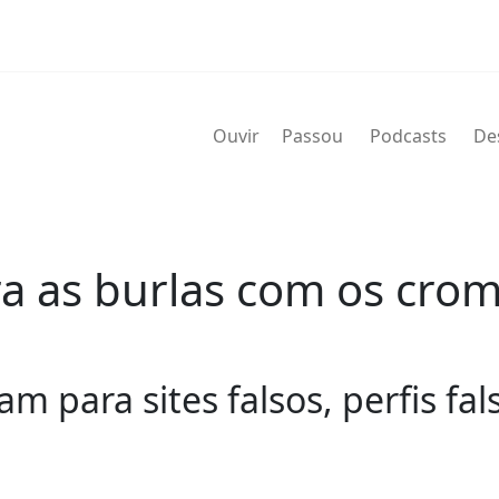
Ouvir
Passou
Podcasts
De
a as burlas com os cro
m para sites falsos, perfis fal