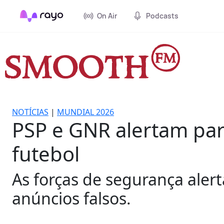
On Air
Podcasts
NOTÍCIAS
|
MUNDIAL 2026
PSP e GNR alertam par
futebol
As forças de segurança alerta
anúncios falsos.