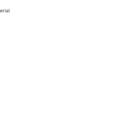
erial