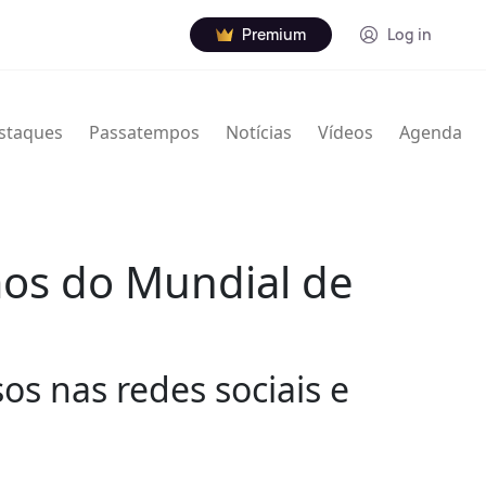
Premium
Log in
staques
Passatempos
Notícias
Vídeos
Agenda
mos do Mundial de
sos nas redes sociais e