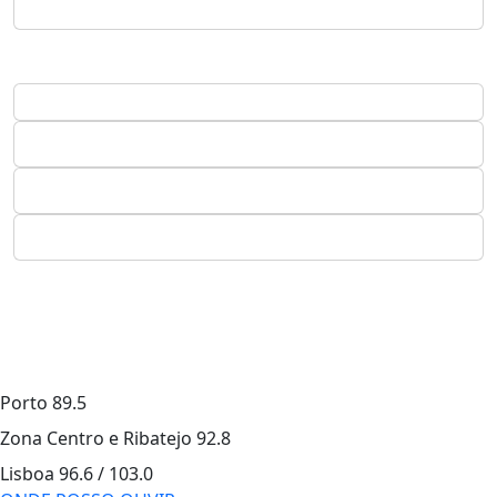
Porto
89.5
Zona Centro e Ribatejo
92.8
Lisboa
96.6 / 103.0