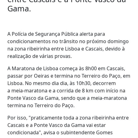
Gama.
A Polícia de Segurança Pública alerta para
condicionamentos no trânsito no próximo domingo
na zona ribeirinha entre Lisboa e Cascais, devido à
realização de várias provas.
A Maratona de Lisboa começa às 8h00 em Cascais,
passar por Oeiras e termina no Terreiro do Paço, em
Lisboa. No mesmo dia dia, às 10h30, decorrem
a meia-maratona e a corrida de 8 km com início na
Ponte Vasco da Gama, sendo que a meia-maratona
termina no Terreiro do Paço.
Por isso, "praticamente toda a zona ribeirinha entre
Cascais e a Ponte Vasco da Gama vai estar
condicionada", avisa o subintendente Gomes