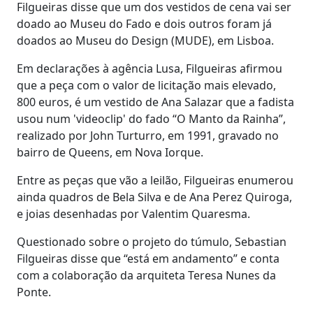
Filgueiras disse que um dos vestidos de cena vai ser
doado ao Museu do Fado e dois outros foram já
doados ao Museu do Design (MUDE), em Lisboa.
Em declarações à agência Lusa, Filgueiras afirmou
que a peça com o valor de licitação mais elevado,
800 euros, é um vestido de Ana Salazar que a fadista
usou num 'videoclip' do fado “O Manto da Rainha”,
realizado por John Turturro, em 1991, gravado no
bairro de Queens, em Nova Iorque.
Entre as peças que vão a leilão, Filgueiras enumerou
ainda quadros de Bela Silva e de Ana Perez Quiroga,
e joias desenhadas por Valentim Quaresma.
Questionado sobre o projeto do túmulo, Sebastian
Filgueiras disse que “está em andamento” e conta
com a colaboração da arquiteta Teresa Nunes da
Ponte.