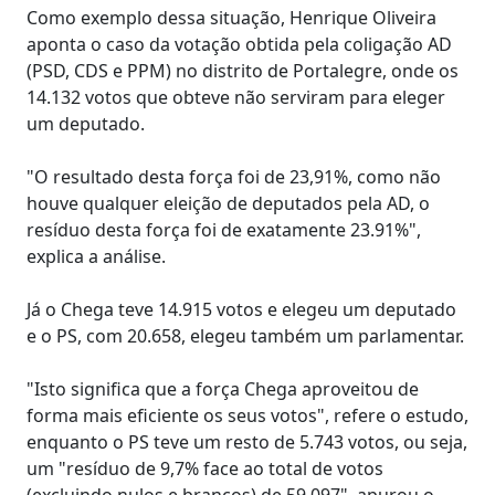
Como exemplo dessa situação, Henrique Oliveira
aponta o caso da votação obtida pela coligação AD
(PSD, CDS e PPM) no distrito de Portalegre, onde os
14.132 votos que obteve não serviram para eleger
um deputado.
"O resultado desta força foi de 23,91%, como não
houve qualquer eleição de deputados pela AD, o
resíduo desta força foi de exatamente 23.91%",
explica a análise.
Já o Chega teve 14.915 votos e elegeu um deputado
e o PS, com 20.658, elegeu também um parlamentar.
"Isto significa que a força Chega aproveitou de
forma mais eficiente os seus votos", refere o estudo,
enquanto o PS teve um resto de 5.743 votos, ou seja,
um "resíduo de 9,7% face ao total de votos
(excluindo nulos e brancos) de 59.097", apurou o