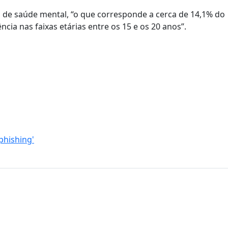
 de saúde mental, “o que corresponde a cerca de 14,1% do
cia nas faixas etárias entre os 15 e os 20 anos”.
phishing'