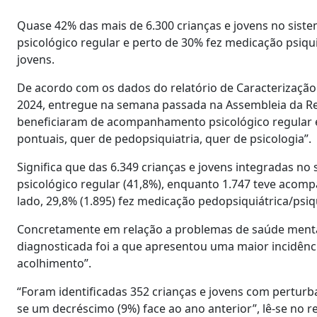
Quase 42% das mais de 6.300 crianças e jovens no si
psicológico regular e perto de 30% fez medicação psiqui
jovens.
De acordo com os dados do relatório de Caracterização
2024, entregue na semana passada na Assembleia da Re
beneficiaram de acompanhamento psicológico regular e
pontuais, quer de pedopsiquiatria, quer de psicologia”.
Significa que das 6.349 crianças e jovens integradas 
psicológico regular (41,8%), enquanto 1.747 teve acomp
lado, 29,8% (1.895) fez medicação pedopsiquiátrica/psiqu
Concretamente em relação a problemas de saúde mental,
diagnosticada foi a que apresentou uma maior incidênci
acolhimento”.
“Foram identificadas 352 crianças e jovens com perturb
se um decréscimo (9%) face ao ano anterior”, lê-se no re