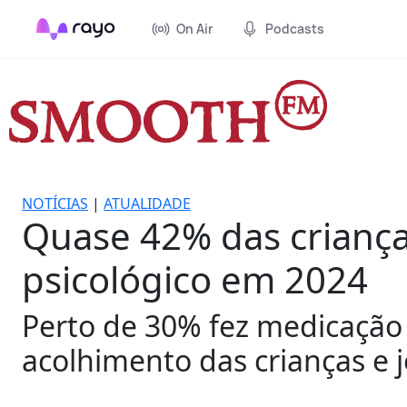
On Air
Podcasts
NOTÍCIAS
|
ATUALIDADE
Quase 42% das crianç
psicológico em 2024
Perto de 30% fez medicação 
acolhimento das crianças e 