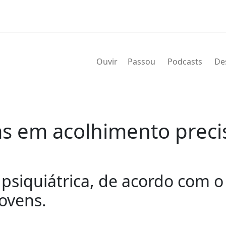
Ouvir
Passou
Podcasts
De
as em acolhimento preci
psiquiátrica, de acordo com o 
jovens.