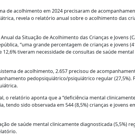
stema de acolhimento em 2024 precisaram de acompanhame
átrica, revela o relatório anual sobre o acolhimento das cri
 Anual da Situação de Acolhimento das Crianças e Jovens (
pública, “uma grande percentagem de crianças e jovens (4
 12,6% tiveram necessidade de consultas de saúde mental
no sistema de acolhimento, 2.657 precisou de acompanhamen
anhamento pedopsiquiátrico/psiquiátrico regular (27,5%). 
iátrica.
 o relatório aponta que a “deficiência mental clinicament
a, tendo sido observada em 544 (8,5%) crianças e jovens e
ação de saúde mental clinicamente diagnosticada (5,5%) re
latório.