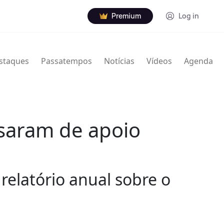
Premium
Log in
staques
Passatempos
Notícias
Vídeos
Agenda
saram de apoio
relatório anual sobre o