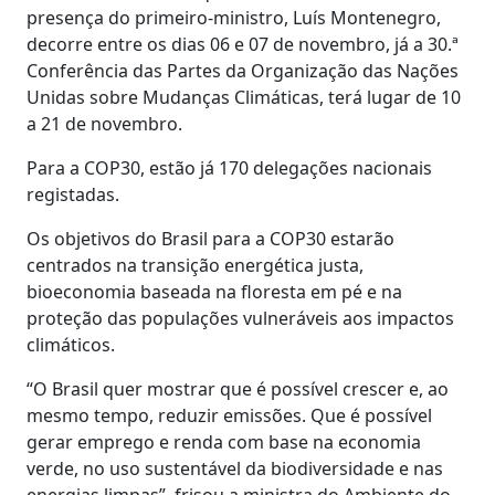
presença do primeiro-ministro, Luís Montenegro,
decorre entre os dias 06 e 07 de novembro, já a 30.ª
Conferência das Partes da Organização das Nações
Unidas sobre Mudanças Climáticas, terá lugar de 10
a 21 de novembro.
Para a COP30, estão já 170 delegações nacionais
registadas.
Os objetivos do Brasil para a COP30 estarão
centrados na transição energética justa,
bioeconomia baseada na floresta em pé e na
proteção das populações vulneráveis aos impactos
climáticos.
“O Brasil quer mostrar que é possível crescer e, ao
mesmo tempo, reduzir emissões. Que é possível
gerar emprego e renda com base na economia
verde, no uso sustentável da biodiversidade e nas
energias limpas”, frisou a ministra do Ambiente do