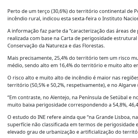
Perto de um terço (30,6%) do território continental de P
incêndio rural, indicou esta sexta-feira o Instituto Nacion
A informação faz parte da “caracterização das áreas de p
realizada com base na Carta de perigosidade estrutural 
Conservação da Natureza e das Florestas.
Mais precisamente, 25,4% do território tem um risco mui
médio, sendo alto em 16,4% do território e muito alto e
O risco alto e muito alto de incêndio é maior nas regi
território (50,5% e 50,2%, respetivamente), e no Algarve 
“Em contraste, no Alentejo, na Península de Setúbal e 
muito baixa perigosidade correspondendo a 54,8%, 46,4%
O estudo do INE refere ainda que “na Grande Lisboa, na
superfície não classificada em termos de perigosidade
elevado grau de urbanização e artificialização do territó