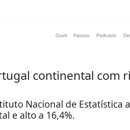
Ouvir
Passou
Podcasts
De
ugal continental com ris
tituto Nacional de Estatística a
al e alto a 16,4%.