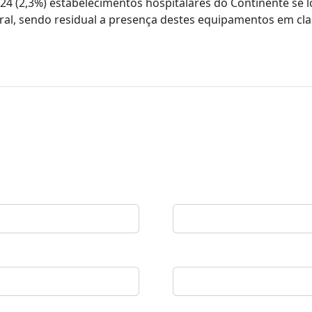
24 (2,3%) estabelecimentos hospitalares do Continente se 
ural, sendo residual a presença destes equipamentos em cl