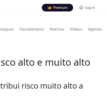
Premium
Log in
staques
Passatempos
Notícias
Vídeos
Agenda
co alto e muito alto
tribui risco muito alto a