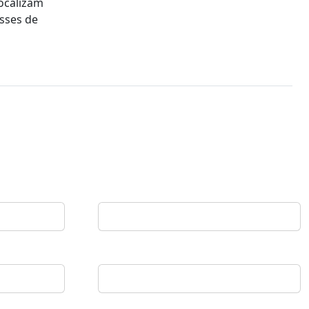
localizam
asses de