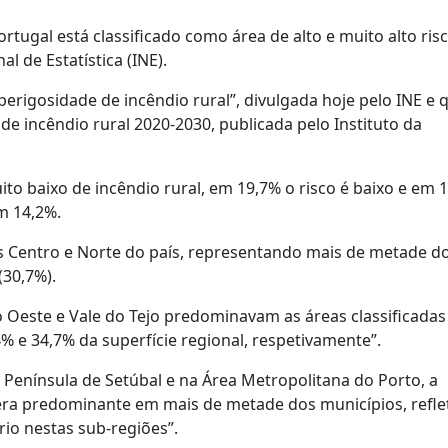
ortugal está classificado como área de alto e muito alto ris
al de Estatística (INE).
erigosidade de incêndio rural”, divulgada hoje pelo INE e q
de incêndio rural 2020-2030, publicada pelo Instituto da
to baixo de incêndio rural, em 19,7% o risco é baixo e em 
m 14,2%.
ões Centro e Norte do país, representando mais de metade d
(30,7%).
no Oeste e Vale do Tejo predominavam as áreas classificada
 e 34,7% da superfície regional, respetivamente”.
 Península de Setúbal e na Área Metropolitana do Porto, a
 era predominante em mais de metade dos municípios, refle
rio nestas sub-regiões”.