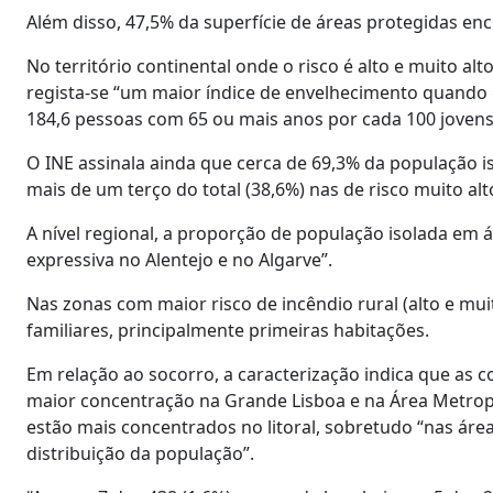
Além disso, 47,5% da superfície de áreas protegidas enc
No território continental onde o risco é alto e muito a
regista-se “um maior índice de envelhecimento quando 
184,6 pessoas com 65 ou mais anos por cada 100 jovens 
O INE assinala ainda que cerca de 69,3% da população i
mais de um terço do total (38,6%) nas de risco muito alt
A nível regional, a proporção de população isolada em á
expressiva no Alentejo e no Algarve”.
Nas zonas com maior risco de incêndio rural (alto e mui
familiares, principalmente primeiras habitações.
Em relação ao socorro, a caracterização indica que as 
maior concentração na Grande Lisboa e na Área Metropo
estão mais concentrados no litoral, sobretudo “nas ár
distribuição da população”.