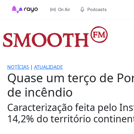
On Air
Podcasts
NOTÍCIAS
|
ATUALIDADE
Quase um terço de Port
de incêndio
Caracterização feita pelo Ins
14,2% do território continent