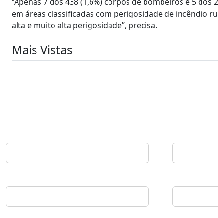
“Apenas 7 dos 438 (1,6%) corpos de bombeiros e 5 dos 2
em áreas classificadas com perigosidade de incêndio r
alta e muito alta perigosidade”, precisa.
Mais Vistas