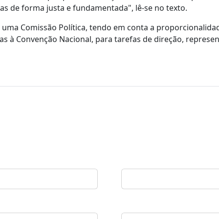
s de forma justa e fundamentada", lê-se no texto.
 uma Comissão Política, tendo em conta a proporcionalida
as à Convenção Nacional, para tarefas de direção, represe