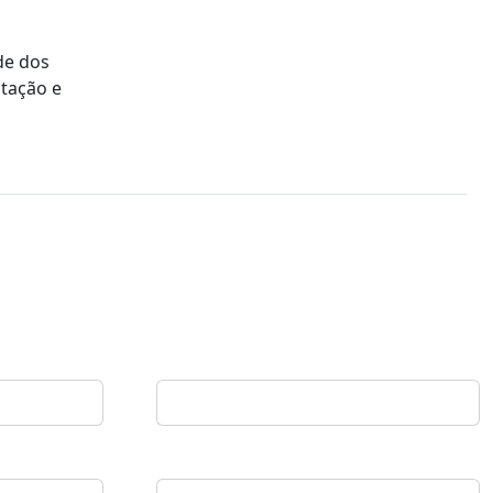
de dos
ntação e