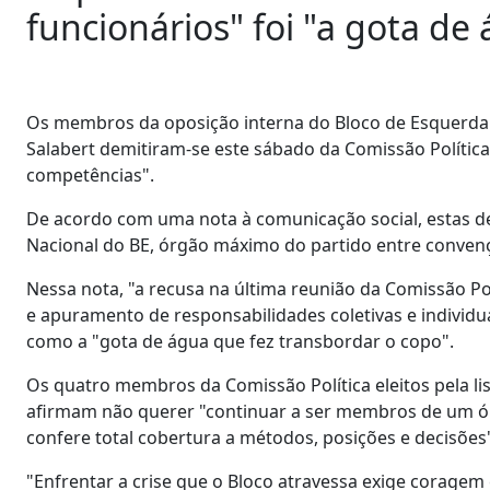
funcionários" foi "a gota de
Os membros da oposição interna do Bloco de Esquerda (B
Salabert demitiram-se este sábado da Comissão Polític
competências".
De acordo com uma nota à comunicação social, estas d
Nacional do BE, órgão máximo do partido entre conven
Nessa nota, "a recusa na última reunião da Comissão Po
e apuramento de responsabilidades coletivas e individ
como a "gota de água que fez transbordar o copo".
Os quatro membros da Comissão Política eleitos pela l
afirmam não querer "continuar a ser membros de um ór
confere total cobertura a métodos, posições e decisões
"Enfrentar a crise que o Bloco atravessa exige coragem 