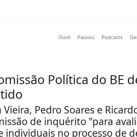
Ouvir
Passou
Podcasts
De
missão Política do BE 
tido
 Vieira, Pedro Soares e Ricar
issão de inquérito "para ava
 e individuais no processo de