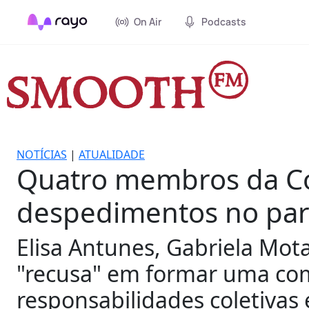
On Air
Podcasts
NOTÍCIAS
|
ATUALIDADE
Quatro membros da Co
despedimentos no par
Elisa Antunes, Gabriela Mota
"recusa" em formar uma com
responsabilidades coletivas