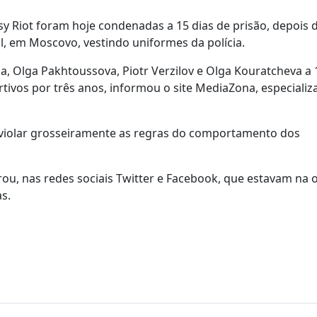
 Riot foram hoje condenadas a 15 dias de prisão, depois 
l, em Moscovo, vestindo uniformes da polícia.
 Olga Pakhtoussova, Piotr Verzilov e Olga Kouratcheva a 
tivos por três anos, informou o site MediaZona, especiali
violar grosseiramente as regras do comportamento dos
rou, nas redes sociais Twitter e Facebook, que estavam na 
s.