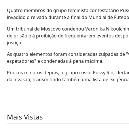
Quatro membros do grupo feminista contestatário Pussy
invadido o relvado durante a final do Mundial de Futebo
Um tribunal de Moscovo condenou Veronika Nikoulchina,
de prisão e à proibição de frequentarem eventos despor
justiça.
As quatro elementos foram consideradas culpadas de "
espetadores" e condenadas à pena máxima.
Poucos minutos depois, o grupo russo Pussy Riot decla
da invasão, transmitindo também uma lista de exigência
Mais Vistas