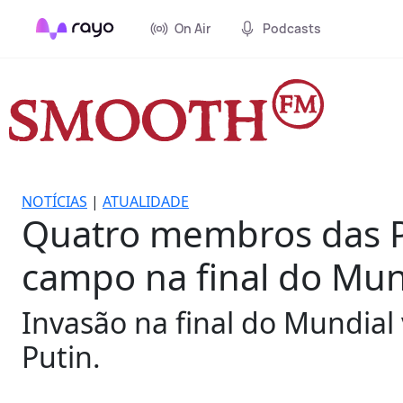
On Air
Podcasts
NOTÍCIAS
|
ATUALIDADE
Quatro membros das P
campo na final do Mu
Invasão na final do Mundial 
Putin.