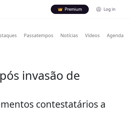
Premium
Log in
staques
Passatempos
Notícias
Vídeos
Agenda
pós invasão de
lementos contestatários a