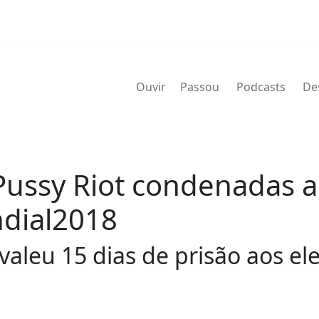
Ouvir
Passou
Podcasts
De
ussy Riot condenadas a
ndial2018
valeu 15 dias de prisão aos e