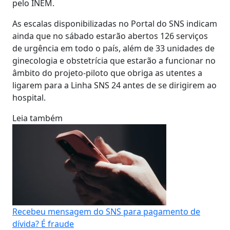
pelo INEM.
As escalas disponibilizadas no Portal do SNS indicam
ainda que no sábado estarão abertos 126 serviços
de urgência em todo o país, além de 33 unidades de
ginecologia e obstetrícia que estarão a funcionar no
âmbito do projeto-piloto que obriga as utentes a
ligarem para a Linha SNS 24 antes de se dirigirem ao
hospital.
Leia também
Recebeu mensagem do SNS para pagamento de
dívida? É fraude