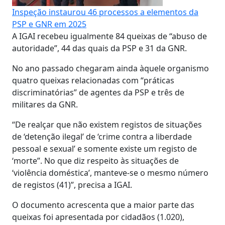
Inspeção instaurou 46 processos a elementos da
PSP e GNR em 2025
A IGAI recebeu igualmente 84 queixas de “abuso de
autoridade”, 44 das quais da PSP e 31 da GNR.
No ano passado chegaram ainda àquele organismo
quatro queixas relacionadas com “práticas
discriminatórias” de agentes da PSP e três de
militares da GNR.
“De realçar que não existem registos de situações
de ‘detenção ilegal’ de ‘crime contra a liberdade
pessoal e sexual’ e somente existe um registo de
‘morte”. No que diz respeito às situações de
‘violência doméstica’, manteve-se o mesmo número
de registos (41)”, precisa a IGAI.
O documento acrescenta que a maior parte das
queixas foi apresentada por cidadãos (1.020),