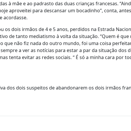
das à mãe e ao padrasto das duas crianças francesas. “Aind
 hoje aproveitei para descansar um bocadinho”, conta, ante
ue acordasse.
os dois irmãos de 4 e 5 anos, perdidos na Estrada Nacion
tivo de tanto mediatismo à volta da situação. “Quem é que
ho que não fiz nada do outro mundo, foi uma coisa perfeit
sempre a ver as notícias para estar a par da situação dos d
 tenta evitar as redes sociais. “ É só a minha cara por to
tiva dos dois suspeitos de abandonarem os dois irmãos fra