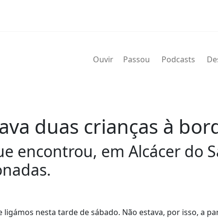
Ouvir
Passou
Podcasts
De
va duas crianças à bord
 encontrou, em Alcácer do Sal
onadas.
ligámos nesta tarde de sábado. Não estava, por isso, a pa