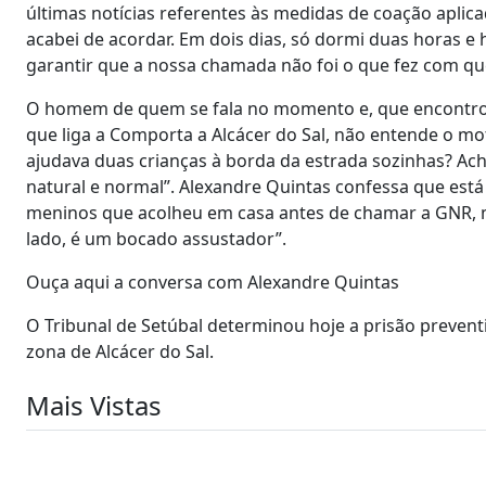
últimas notícias referentes às medidas de coação aplica
acabei de acordar. Em dois dias, só dormi duas horas e
garantir que a nossa chamada não foi o que fez com q
O homem de quem se fala no momento e, que encontrou 
que liga a Comporta a Alcácer do Sal, não entende o mo
ajudava duas crianças à borda da estrada sozinhas? Ac
natural e normal”. Alexandre Quintas confessa que está 
meninos que acolheu em casa antes de chamar a GNR, mas
lado, é um bocado assustador”.
Ouça aqui a conversa com Alexandre Quintas
O Tribunal de Setúbal determinou hoje a prisão preven
zona de Alcácer do Sal.
Mais Vistas