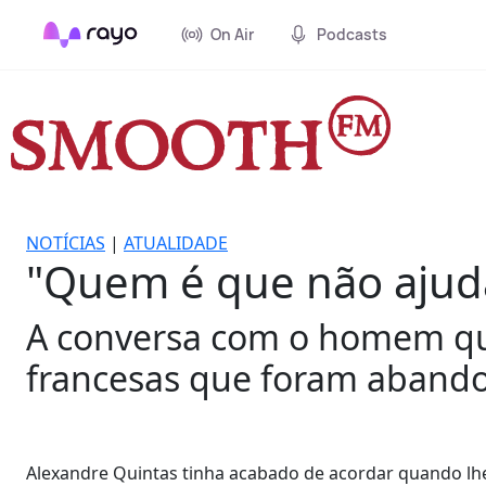
On Air
Podcasts
NOTÍCIAS
|
ATUALIDADE
"Quem é que não ajuda
A conversa com o homem que
francesas que foram aband
Alexandre Quintas tinha acabado de acordar quando lhe 