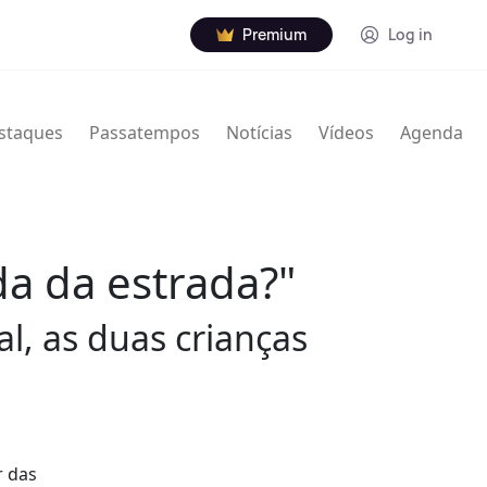
Premium
Log in
staques
Passatempos
Notícias
Vídeos
Agenda
a da estrada?"
, as duas crianças
r das