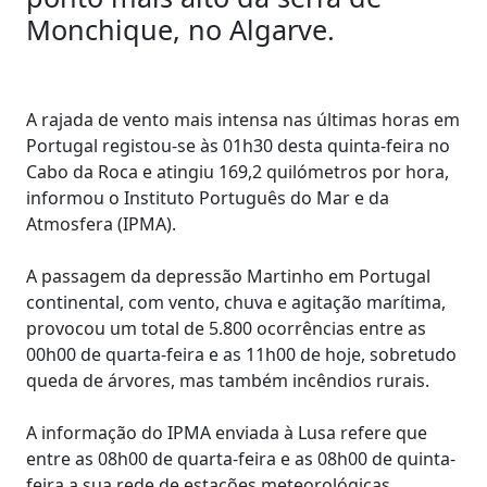
Monchique, no Algarve.
A rajada de vento mais intensa nas últimas horas em
Portugal registou-se às 01h30 desta quinta-feira no
Cabo da Roca e atingiu 169,2 quilómetros por hora,
informou o Instituto Português do Mar e da
Atmosfera (IPMA).
A passagem da depressão Martinho em Portugal
continental, com vento, chuva e agitação marítima,
provocou um total de 5.800 ocorrências entre as
00h00 de quarta-feira e as 11h00 de hoje, sobretudo
queda de árvores, mas também incêndios rurais.
A informação do IPMA enviada à Lusa refere que
entre as 08h00 de quarta-feira e as 08h00 de quinta-
feira a sua rede de estações meteorológicas