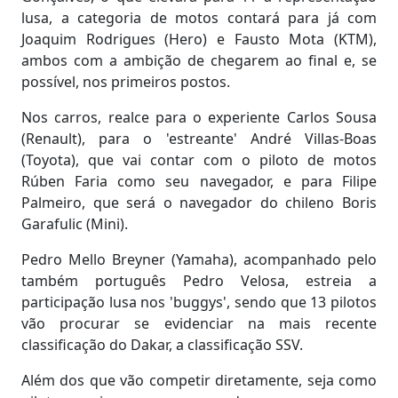
lusa, a categoria de motos contará para já com
Joaquim Rodrigues (Hero) e Fausto Mota (KTM),
ambos com a ambição de chegarem ao final e, se
possível, nos primeiros postos.
Nos carros, realce para o experiente Carlos Sousa
(Renault), para o 'estreante' André Villas-Boas
(Toyota), que vai contar com o piloto de motos
Rúben Faria como seu navegador, e para Filipe
Palmeiro, que será o navegador do chileno Boris
Garafulic (Mini).
Pedro Mello Breyner (Yamaha), acompanhado pelo
também português Pedro Velosa, estreia a
participação lusa nos 'buggys', sendo que 13 pilotos
vão procurar se evidenciar na mais recente
classificação do Dakar, a classificação SSV.
Além dos que vão competir diretamente, seja como