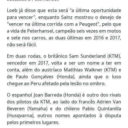
Loeb já disse que esta será "a última oportunidade
para vencer", enquanto Sainz mostrou o desejo de
"vencer na última corrida com a Peugeot", pelo que
a vida de Peterhansel, campeão seis vezes em motos
e sete nos carros, as duas últimas em 2016 e 2017,
não será fácil.
Em duas rodas, o britânico Sam Sunderland (KTM),
vencedor em 2017, volta a ser um nome a ter em
conta, além do austríaco Matthias Walkner (KTM) e
de Paulo Gonçalves (Honda), ainda que o luso
chegue ao Peru afetado pela lesão no ombro.
O espanhol Joan Barreda (Honda) é outro dos rivais
dos pilotos da KTM, ao lado do francês Adrien Van
Beveren (Yamaha) e do chileno Pablo Quintanilla
(Husqvarna), outros nomes apontados à disputa
pelos primeiros lugares.