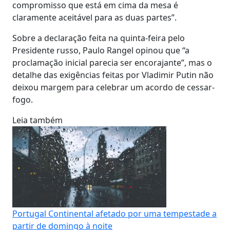
compromisso que está em cima da mesa é
claramente aceitável para as duas partes”.
Sobre a declaração feita na quinta-feira pelo
Presidente russo, Paulo Rangel opinou que “a
proclamação inicial parecia ser encorajante”, mas o
detalhe das exigências feitas por Vladimir Putin não
deixou margem para celebrar um acordo de cessar-
fogo.
Leia também
Portugal Continental afetado por uma tempestade a
partir de domingo à noite